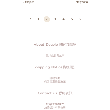
NT$3,080
NT$2,080
1
2
3
4
5
About Double 關於加倍家
品牌成員與故事
Shopping Notice購物須知
購物須知
保固與退換貨政策
Contact us 聯絡資訊
統編 93373476
加倍設計有限公司