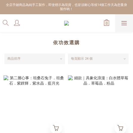
全店手鏈商品為純手工製作，即使標示為現貨，也皆須耐心等候14個工作天為您量身
製作喲！
依功效選購
商品排序
每頁顯示 24 個