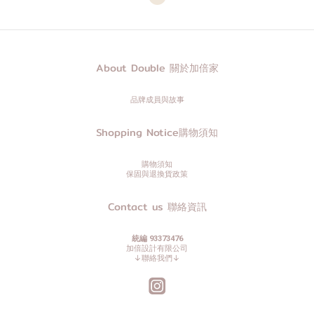
About Double 關於加倍家
品牌成員與故事
Shopping Notice購物須知
購物須知
保固與退換貨政策
Contact us 聯絡資訊
統編 93373476
加倍設計有限公司
↓聯絡我們↓