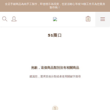
全店手鏈商品為純手工製作，即使標示為現貨，也皆須耐心等候14個工作天為您量身
製作喲！
51圈口
抱歉，這個商品類別沒有相關商品
建議您，選擇其他分類或者使用關鍵字搜尋
1