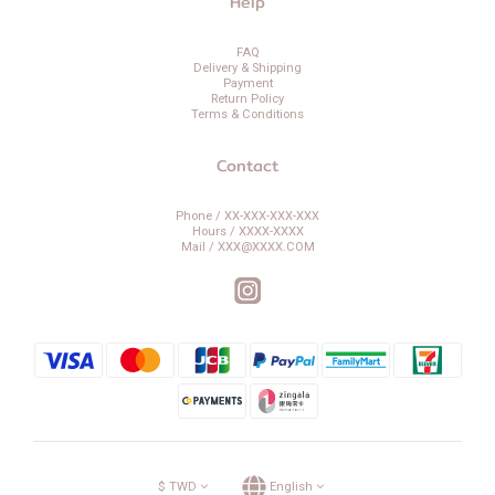
Help
FAQ
Delivery & Shipping
Payment
Return Policy
Terms & Conditions
Contact
Phone / XX-XXX-XXX-XXX
Hours / XXXX-XXXX
Mail / XXX@XXXX.COM
$
TWD
English