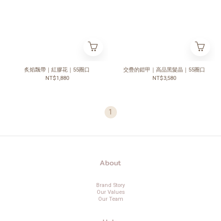
炙焰飄帶｜紅膠花｜55圈口
交疊的鎧甲｜高品黑髮晶｜55圈口
NT$1,880
NT$3,580
1
About
Brand Story
Our Values
Our Team