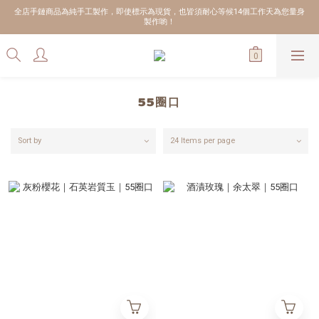
全店手鏈商品為純手工製作，即使標示為現貨，也皆須耐心等候14個工作天為您量身
製作喲！
55圈口
Sort by
24 Items per page