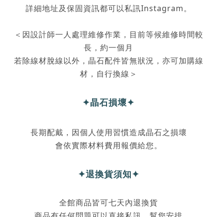
詳細地址及保固資訊都可以私訊Instagram。
＜因設計師一人處理維修作業，目前等候維修時間較
長，約一個月
若除線材脫線以外，晶石配件皆無狀況，亦可加購線
材，自行換線＞
✦晶石損壞
✦
長期配戴，因個人使用習慣造成晶石之損壞
會依實際材料費用報價給您。
✦退換貨須知
✦
全
館商品皆可七天內退換貨
商品有任何問題可以直接私訊，幫您安排