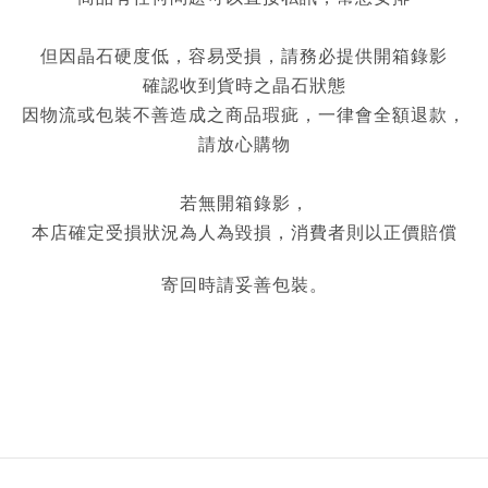
但因晶石硬度低，容易受損，請務必提供開箱錄影
確認收到貨時之晶石狀態
因物流或包裝不善造成之商品瑕疵，一律會全額退款，
請放心購物
若無開箱錄影，
本店確定受損狀況為人為毀損，消費者則以正價賠償
寄回時請妥善包裝。