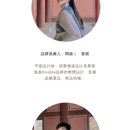
品牌負責人．闆娘｜ 斑斑
平面設計師，視覺傳達設計系畢業
負責Double品牌的整體設計、直播
晶礦選品、商品拍攝。