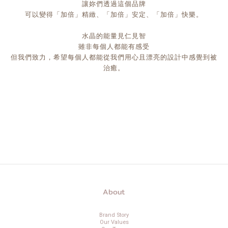
讓妳們透過這個品牌
可以變得「加倍」精緻、「加倍」安定、「加倍」快樂。
水晶的能量見仁見智
雖非每個人都能有感受
但我們致力，希望每個人都能從我們用心且漂亮的設計中感覺到被
治癒。
About
Brand Story
Our Values