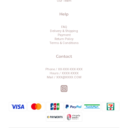
Our Team
Help
FAQ
Delivery & Shipping
Payment
Return Policy
Terms & Conditions
Contact
Phone / XX-XXX-XXX-XXX
Hours / XXXX-XXXX
Mail / XXX@XXXX.COM