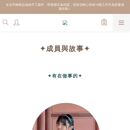
全店手鏈商品為純手工製作，即使標示為現貨，也皆須耐心等候14個工作天為您量身
製作喲！
✦成員與故事✦
✦有在做事的✦