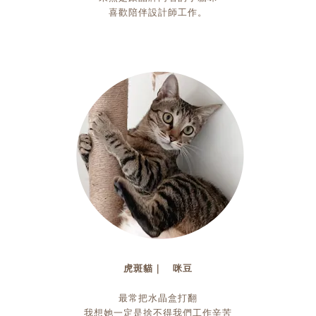
喜歡陪伴設計師工作。
虎斑貓｜ 咪豆
最常把水晶盒打翻
我想她一定是捨不得我們工作辛苦