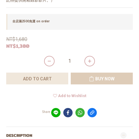
記得提供開箱錄影影片。）
全店滿2500免運 on order
NT$1,680
NT$1,380
ADD TO CART
BUY NOW
Add to Wishlist
Share
DESCRIPTION