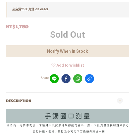
全店滿2500免運 on order
NT$1,780
Sold Out
Notify When in Stock
Add to Wishlist
Share
DESCRIPTION