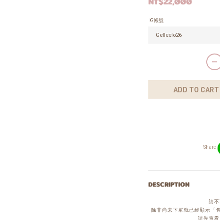
NT$22,000
IG帳號
ADD TO CART
Share
DESCRIPTION
請不
除非尚未下單就已經顯示「售
請先查看