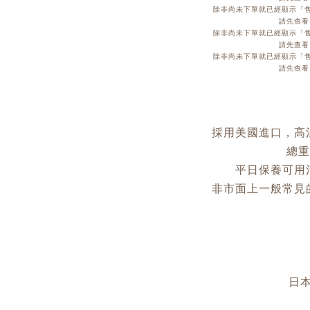
除非尚未下單就已經顯示「售
請先查看
除非尚未下單就已經顯示「售
請先查看
除非尚未下單就已經顯示「售
請先查看
採用美國進口，高溫
總重
平日保養可用
非市面上一般常見
日