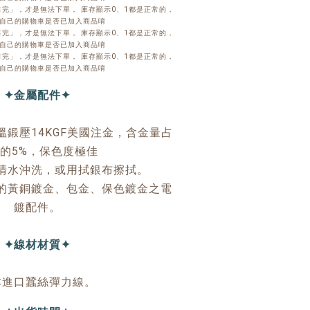
完」，才是無法下單， 庫存顯示0、1都是正常的，
自己的購物車是否已加入商品唷
完」，才是無法下單， 庫存顯示0、1都是正常的，
自己的購物車是否已加入商品唷
完」，才是無法下單， 庫存顯示0、1都是正常的，
自己的購物車是否已加入商品唷
✦金屬配件✦
鍛壓14KGF美國注金，含金量占
的5%，保色度極佳
清水沖洗，或用拭銀布擦拭。
的黃銅鍍金、包金、保色鍍金之電
鍍配件。
✦線材材質✦
本進口蠶絲彈力線。