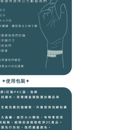
✦使用包裝✦