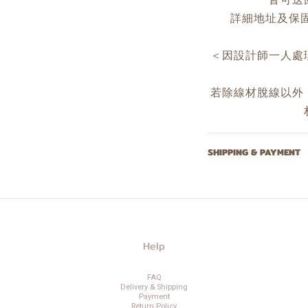
詳細地址及保固資
＜因設計師一人處
若除線材脫線以外
SHIPPING & PAYMENT
Help
FAQ
Delivery & Shipping
Payment
Return Policy