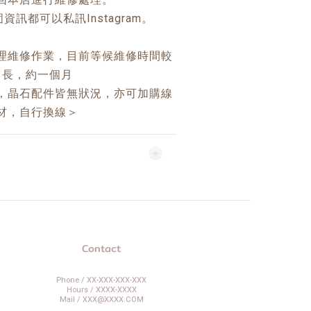
訊都可以私訊Instagram。
理維修作業，目前等候維修時間較
長，約一個月
，晶石配件皆無狀況，亦可加購線
材，自行換線＞
Contact
Phone / XX-XXX-XXX-XXX
Hours / XXXX-XXXX
Mail / XXX@XXXX.COM