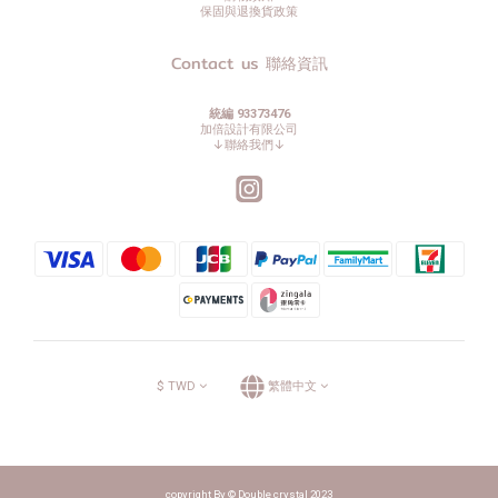
保固與退換貨政策
Contact us 聯絡資訊
統編 93373476
加倍設計有限公司
↓聯絡我們↓
$
TWD
繁體中文
copyright By © Double crystal 2023