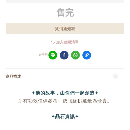
售完
貨到通知我
加入追蹤清單
分享到
商品描述
✦他的故事，由你們一起創造✦
所有功效僅供參考，依眼緣挑選最為珍貴。
✦晶石資訊✦