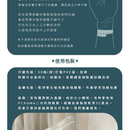
✦使用包裝✦