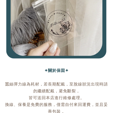
✦關於保固✦
蠶絲彈力線為耗材，若長期配戴，至脫線狀況出現時請
勿繼續配戴，避免斷裂，
皆可送回本店進行維修處理。
換線、保養是免費的服務，僅需自付來回運費，並且妥
善包裝，