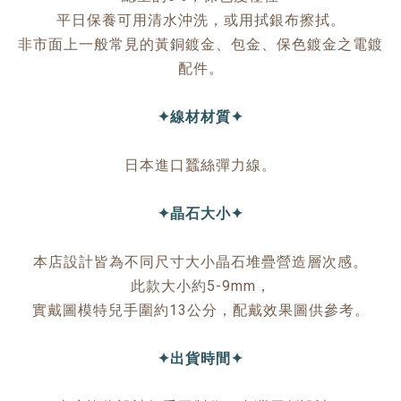
平日保養可用清水沖洗，或用拭銀布擦拭。
非市面上一般常見的黃銅鍍金、包金、保色鍍金之電鍍
配件。
✦線材材質✦
日本進口蠶絲彈力線。
✦晶石大小✦
本店設計皆為不同尺寸大小晶石堆疊營造層次感。
此款大小約5-9mm，
實戴圖模特兒手圍約13公分，配戴效果圖供參考。
✦出貨時間✦