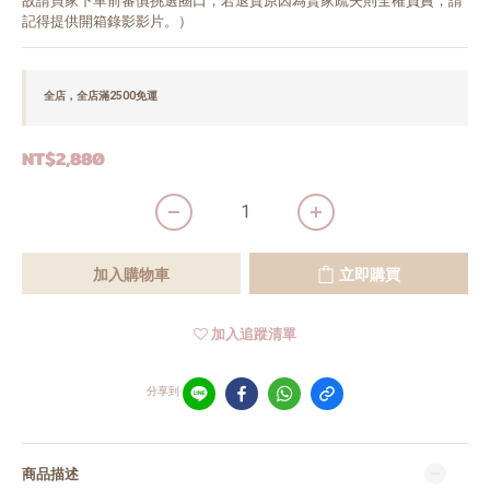
故請買家下單前審慎挑選圈口，若退貨原因為賣家疏失則全權負責，請
記得提供開箱錄影影片。）
全店，全店滿2500免運
NT$2,880
加入購物車
立即購買
加入追蹤清單
分享到
商品描述