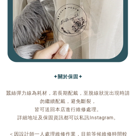
✦關於保固✦
蠶絲彈力線為耗材，若長期配戴，至脫線狀況出現時請
勿繼續配戴，避免斷裂，
皆可送回本店進行維修處理。
詳細地址及保固資訊都可以私訊Instagram。
＜因設計師一人處理維修作業，目前等候維修時間較