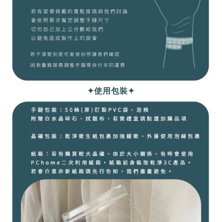
✦使用包裝✦