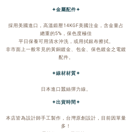
✦金屬配件✦
採用美國進口，高溫鍛壓14KGF美國注金，含金量占
總重的5%，保色度極佳
平日保養可用清水沖洗，或用拭銀布擦拭。
非市面上一般常見的黃銅鍍金、包金、保色鍍金之電鍍
配件。
✦線材材質✦
日本進口蠶絲彈力線。
✦出貨時間✦
本店皆為設計師手工製作，台灣原創設計，目前因單量
多！