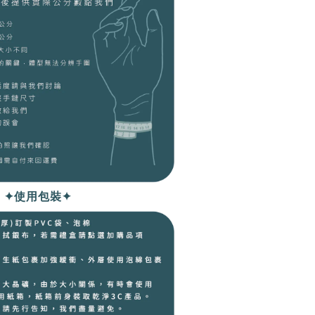
✦使用包裝✦