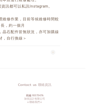
訊都可以私訊Instagram。
理維修作業，目前等候維修時間較
長，約一個月
，晶石配件皆無狀況，亦可加購線
材，自行換線＞
Contact us 聯絡資訊
統編 93373476
加倍設計有限公司
↓聯絡我們↓