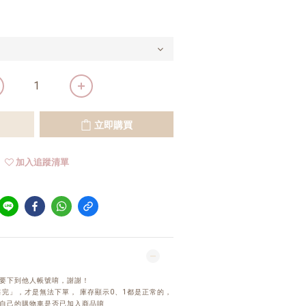
立即購買
加入追蹤清單
要下到他人帳號唷，謝謝！
完」，才是無法下單， 庫存顯示0、1都是正常的，
自己的購物車是否已加入商品唷