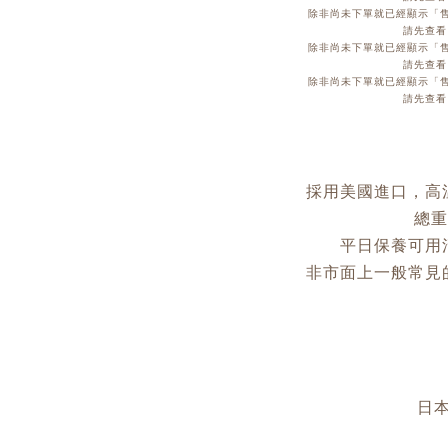
除非尚未下單就已經顯示「售
請先查看
除非尚未下單就已經顯示「售
請先查看
除非尚未下單就已經顯示「售
請先查看
採用美國進口，高溫
總重
平日保養可用
非市面上一般常見
日