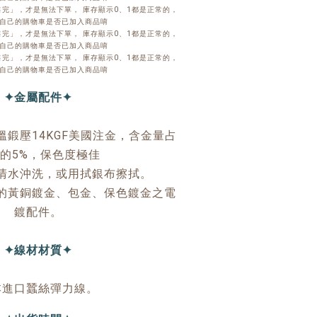
完」，才是無法下單， 庫存顯示0、1都是正常的，
自己的購物車是否已加入商品唷
完」，才是無法下單， 庫存顯示0、1都是正常的，
自己的購物車是否已加入商品唷
完」，才是無法下單， 庫存顯示0、1都是正常的，
自己的購物車是否已加入商品唷
✦金屬配件✦
鍛壓14KGF美國注金，含金量占
的5%，保色度極佳
清水沖洗，或用拭銀布擦拭。
的黃銅鍍金、包金、保色鍍金之電
鍍配件。
✦線材材質✦
本進口蠶絲彈力線。