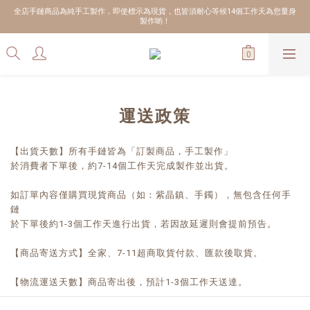
全店手鏈商品為純手工製作，即使標示為現貨，也皆須耐心等候14個工作天為您量身
製作喲！
運送政策
【出貨天數】所有手鏈皆為「訂製商品，手工製作」
於消費者下單後，約7-14個工作天完成製作並出貨。
如訂單內容僅購買現貨商品（如：紫晶鎮、手鐲），無包含任何手
鏈
於下單後約1-3個工作天進行出貨，若因故延遲則會提前預告。
【商品寄送方式】全家、7-11超商取貨付款、匯款後取貨。
【物流運送天數】商品寄出後，預計1-3個工作天送達。