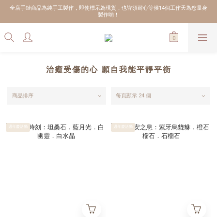
全店手鏈商品為純手工製作，即使標示為現貨，也皆須耐心等候14個工作天為您量身
製作喲！
治癒受傷的心 願自我能平靜平衡
商品排序
每頁顯示 24 個
週年慶活動
週年慶活動