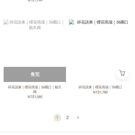
NT$1,780
售完
碎花請柬｜櫻花瑪瑙｜56圈口｜貓爪
碎花請柬｜櫻花瑪瑙｜56圈口
鐲
NT$1,780
NT$1,580
1
2