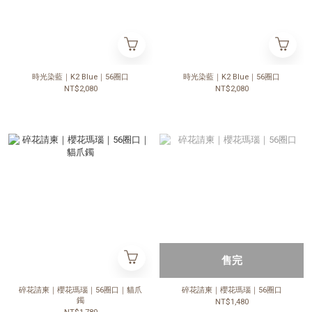
時光染藍｜K2 Blue｜56圈口
時光染藍｜K2 Blue｜56圈口
NT$2,080
NT$2,080
售完
碎花請柬｜櫻花瑪瑙｜56圈口｜貓爪
碎花請柬｜櫻花瑪瑙｜56圈口
鐲
NT$1,480