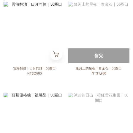
售完
雲海翻湧｜日月同輝｜56圈口
隆河上的星夜｜青金石｜56圈口
NT$2,880
NT$1,980