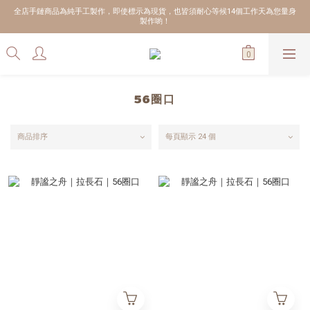
全店手鏈商品為純手工製作，即使標示為現貨，也皆須耐心等候14個工作天為您量身
製作喲！
56圈口
商品排序
每頁顯示 24 個