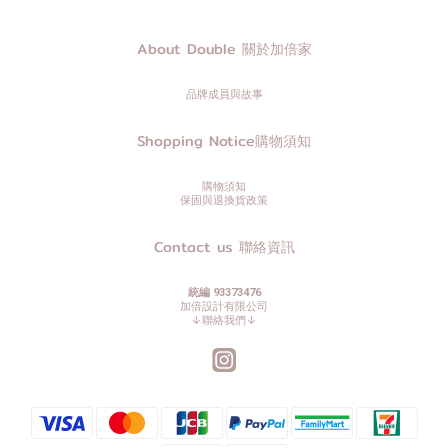
About Double 關於加倍家
品牌成員與故事
Shopping Notice購物須知
購物須知
保固與退換貨政策
Contact us 聯絡資訊
統編 93373476
加倍設計有限公司
↓聯絡我們↓