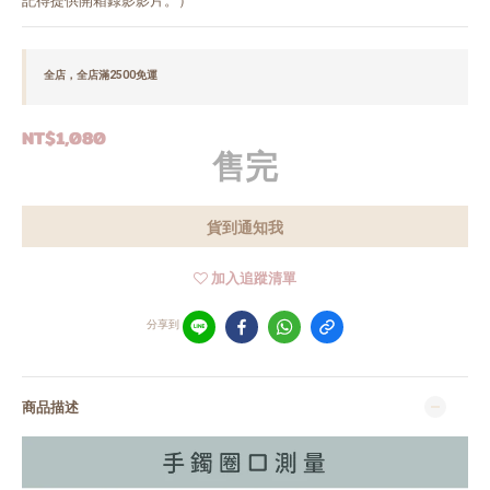
記得提供開箱錄影影片。）
全店，全店滿2500免運
NT$1,080
售完
貨到通知我
加入追蹤清單
分享到
商品描述