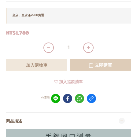
全店，全店滿2500免運
NT$1,780
加入購物車
立即購買
加入追蹤清單
分享到
商品描述