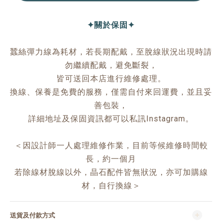
✦關於保固✦
蠶絲彈力線為耗材，若長期配戴，至脫線狀況出現時請
勿繼續配戴，避免斷裂，
皆可送回本店進行維修處理。
換線、保養是免費的服務，僅需自付來回運費，並且妥
善包裝，
詳細地址及保固資訊都可以私訊Instagram。
＜因設計師一人處理維修作業，目前等候維修時間較
長，約一個月
若除線材脫線以外，晶石配件皆無狀況，亦可加購線
材，自行換線＞
送貨及付款方式