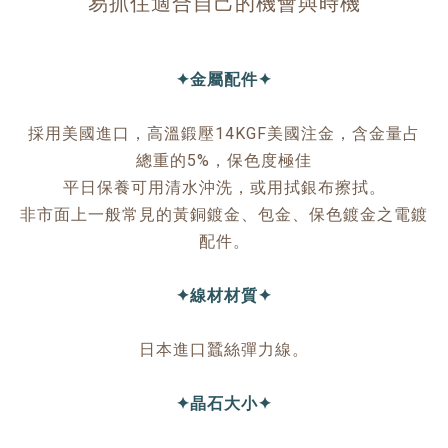
易抓住適合自己的機會與時機
✦金屬配件✦
採用美國進口，高溫鍛壓14KGF美國注金，含金量占
總重的5%，保色度極佳
平日保養可用清水沖洗，或用拭銀布擦拭。
非市面上一般常見的黃銅鍍金、包金、保色鍍金之電鍍
配件。
✦線材材質✦
日本進口蠶絲彈力線。
✦晶石大小✦