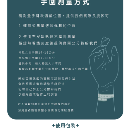
✦使用包裝✦