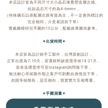
本店設計皆為不同尺寸大小晶石堆疊營造層次感。
此款晶石尺寸約為4-6mm+，
（特殊礦石以搭配層次跟有貨為主，不一定會與標註的
完全相同，介意者請勿下單）
實戴圖模特兒手圍約13公分，配戴效果圖供參考。
✦出貨時間✦
本店皆為設計師手工製作，台灣原創設計，
正常出貨為7-10天，若遇材料缺貨需等候14-21天，
若有送禮需求可至Instagram詢問後下單，
無法耐心等候製作期之客戶可斟酌自身情況下單，
勿因等候期長，惡言相向，買賣雙方互相尊重。
✦手圍測量✦