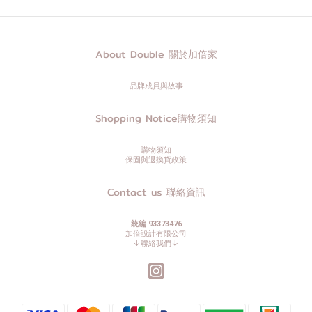
About Double 關於加倍家
品牌成員與故事
Shopping Notice購物須知
購物須知
保固與退換貨政策
Contact us 聯絡資訊
統編 93373476
加倍設計有限公司
↓聯絡我們↓