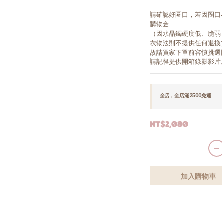
請確認好圈口，若因圈口
購物金
（因水晶鐲硬度低、脆弱
衣物法則不提供任何退換
故請買家下單前審慎挑選
請記得提供開箱錄影影片
全店，全店滿2500免運
NT$2,080
加入購物車