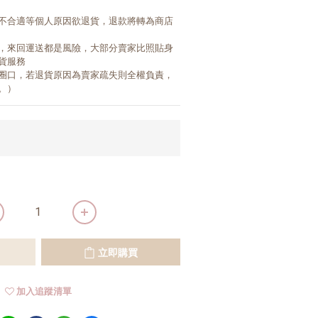
不合適等個人原因欲退貨，退款將轉為商店
，來回運送都是風險，大部分賣家比照貼身
貨服務
圈口，若退貨原因為賣家疏失則全權負責，
。）
立即購買
加入追蹤清單