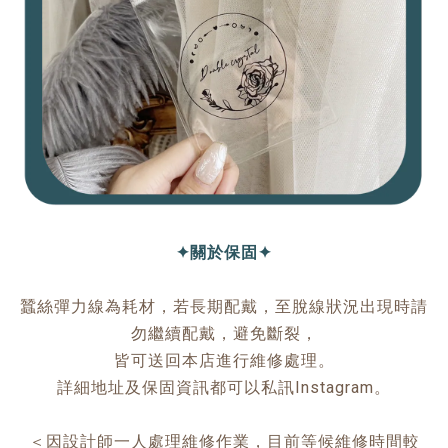
✦關於保固✦
蠶絲彈力線為耗材，若長期配戴，至脫線狀況出現時請
勿繼續配戴，避免斷裂，
皆可送回本店進行維修處理。
詳細地址及保固資訊都可以私訊Instagram。
＜因設計師一人處理維修作業，目前等候維修時間較