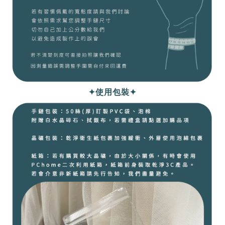
✦使用包裝✦