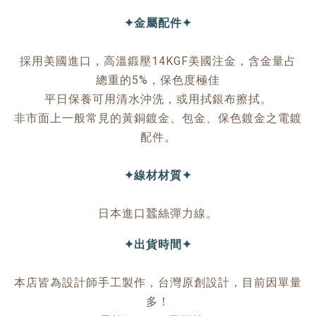
✦金屬配件✦
採用美國進口，高溫鍛壓14KGF美國注金，含金量占
總重的5%，保色度極佳
平日保養可用清水沖洗，或用拭銀布擦拭。
非市面上一般常見的黃銅鍍金、包金、保色鍍金之電鍍
配件。
✦線材材質✦
日本進口蠶絲彈力線。
✦出貨時間✦
本店皆為設計師手工製作，台灣原創設計，目前因單量
多！