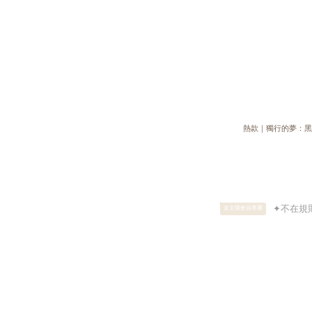
熱款｜獨行的夢：
金太陽會員專屬