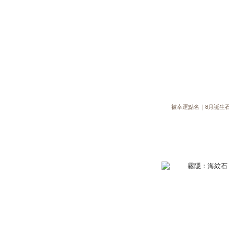
被幸運點名｜8月誕生