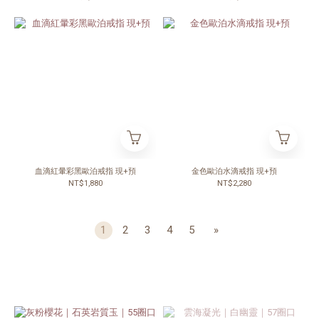
血滴紅暈彩黑歐泊戒指 現+預
金色歐泊水滴戒指 現+預
NT$1,880
NT$2,280
1
2
3
4
5
»