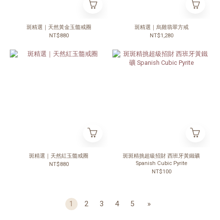
斑精選｜天然黃金玉髓戒圈
斑精選｜烏雞翡翠方戒
NT$880
NT$1,280
斑精選｜天然紅玉髓戒圈
斑斑精挑超級招財 西班牙黃鐵礦
Spanish Cubic Pyrite
NT$880
NT$100
1
2
3
4
5
»