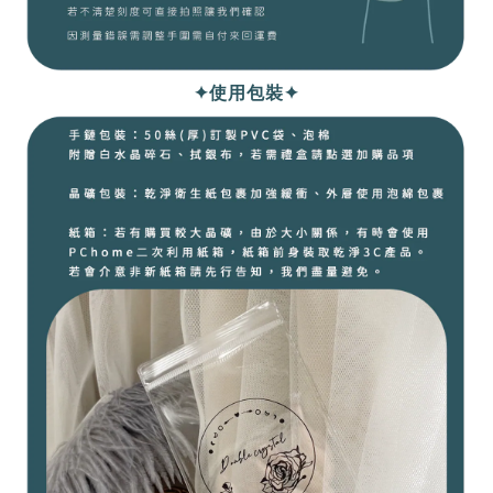
✦使用包裝✦