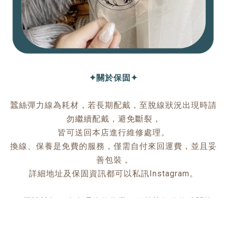
✦關於保固✦
蠶絲彈力線為耗材，若長期配戴，至脫線狀況出現時請
勿繼續配戴，避免斷裂，
皆可送回本店進行維修處理。
換線、保養是免費的服務，僅需自付來回運費，並且妥
善包裝，
詳細地址及保固資訊都可以私訊Instagram。
立即購買
＜因設計師一人處理維修作業，目前等候維修時間較
長，約一個月