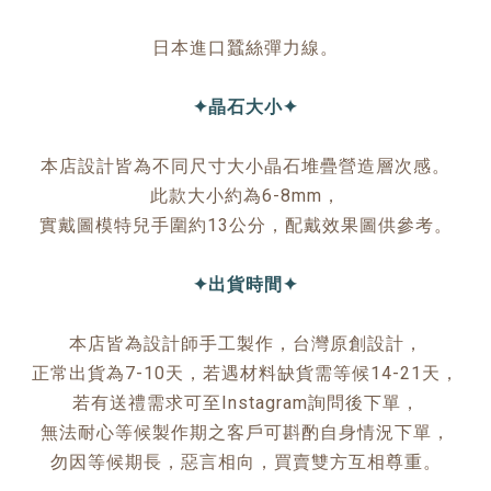
日本進口蠶絲彈力線。
✦晶石大小✦
本店設計皆為不同尺寸大小晶石堆疊營造層次感。
此款大小約為6-8mm，
實戴圖模特兒手圍約13公分，配戴效果圖供參考。
✦出貨時間✦
本店皆為設計師手工製作，台灣原創設計，
正常出貨為7-10天，若遇材料缺貨需等候14-21天，
若有送禮需求可至Instagram詢問後下單，
無法耐心等候製作期之客戶可斟酌自身情況下單，
勿因等候期長，惡言相向，買賣雙方互相尊重。