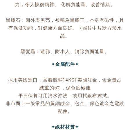
力，令人恢復精神、 化解負能量、改善情緒。
黑膽石：因外表黑亮，被稱為黑膽王，本身有磁性，具
有保健功能，對健康方面良好。（照片中片狀方形水
晶。
黑髮晶：避邪、防小人、消除負面能量。
✦金屬配件✦
採用美國進口，高溫鍛壓14KGF美國注金，含金量占
總重的5%，保色度極佳
平日保養可用清水沖洗，或用拭銀布擦拭。
非市面上一般常見的黃銅鍍金、包金、保色鍍金之電鍍
配件。
✦線材材質✦