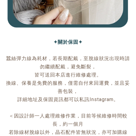
✦關於保固✦
蠶絲彈力線為耗材，若長期配戴，至脫線狀況出現時請
勿繼續配戴，避免斷裂，
皆可送回本店進行維修處理。
換線、保養是免費的服務，僅需自付來回運費，並且妥
善包裝，
詳細地址及保固資訊都可以私訊Instagram。
＜因設計師一人處理維修作業，目前等候維修時間較
長，約一個月
若除線材脫線以外，晶石配件皆無狀況，亦可加購線