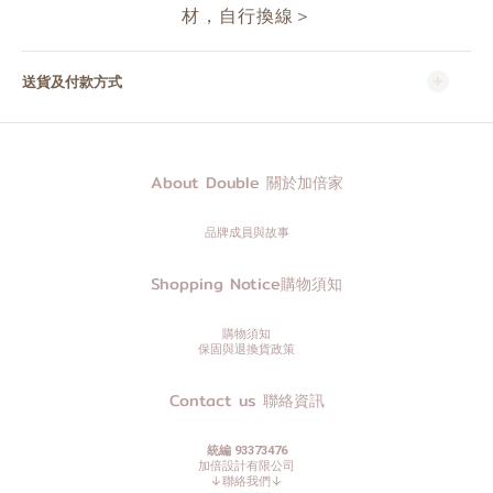
材，自行換線＞
送貨及付款方式
About Double 關於加倍家
品牌成員與故事
Shopping Notice購物須知
購物須知
保固與退換貨政策
Contact us 聯絡資訊
統編 93373476
加倍設計有限公司
↓聯絡我們↓