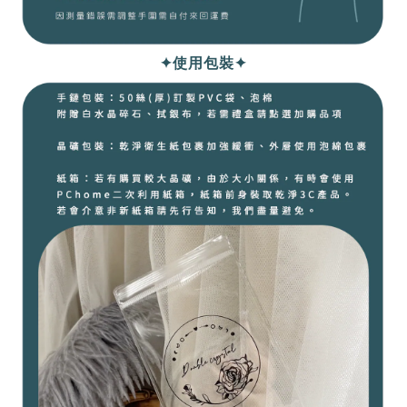
✦使用包裝✦