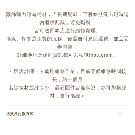
蠶絲彈力線為耗材，若長期配戴，至脫線狀況出現時請
勿繼續配戴，避免斷裂，
皆可送回本店進行維修處理。
換線、保養是免費的服務，僅需自付來回運費，並且妥
善包裝，
詳細地址及保固資訊都可以私訊Instagram。
＜因設計師一人處理維修作業，目前等候維修時間較
長，約一個月
若除線材脫線以外，晶石配件皆無狀況，亦可加購線
材，自行換線＞
送貨及付款方式