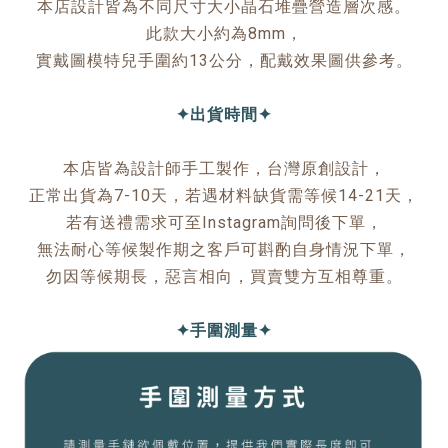
本店設計皆為不同尺寸大小晶石堆疊營造層次感。
此款大小約為8mm，
實戴圖模特兒手圍約13公分，配戴效果圖供參考。
✦出貨時間✦
本店皆為設計師手工製作，台灣原創設計，
正常出貨為7-10天，若遇材料缺貨需等候14-21天，
若有送禮需求可至Instagram詢問後下單，
無法耐心等候製作期之客戶可斟酌自身情況下單，
勿因等候期長，惡言相向，買賣雙方互相尊重。
✦手圍測量✦