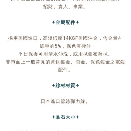
招財、貴人、事業。
✦金屬配件✦
採用美國進口，高溫鍛壓14KGF美國注金，含金量占
總重的5%，保色度極佳
平日保養可用清水沖洗，或用拭銀布擦拭。
非市面上一般常見的黃銅鍍金、包金、保色鍍金之電鍍
配件。
✦線材材質✦
日本進口蠶絲彈力線。
✦晶石大小✦