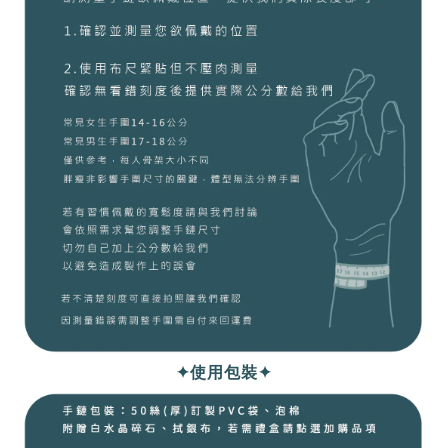
✦使用包裝✦