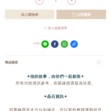
加入購物車
立即購買
加入追蹤清單
分享到
商品描述
✦他的故事，由你們一起創造✦
所有功效僅供參考，依眼緣挑選最為珍貴。
✦晶石資訊✦
四季幽靈是全方位的補足，可以幫助整體運勢提升