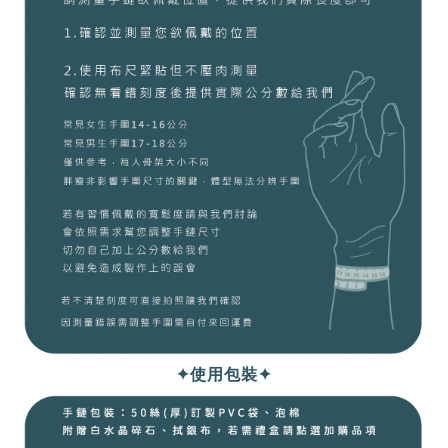
✦使用包裝✦