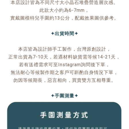
本店設計皆為不同尺寸大小晶石堆疊營造層次感。
此款大小約為6-7mm，
實戴圖模特兒手圍約13公分，配戴效果圖供參考。
✦出貨時間✦
本店皆為設計師手工製作，台灣原創設計，
正常出貨為7-10天，若遇材料缺貨需等候14-21天，
若有送禮需求可至Instagram詢問後下單，
無法耐心等候製作期之客戶可斟酌自身情況下單，
勿因等候期長，惡言相向，買賣雙方互相尊重。
✦手圍測量✦