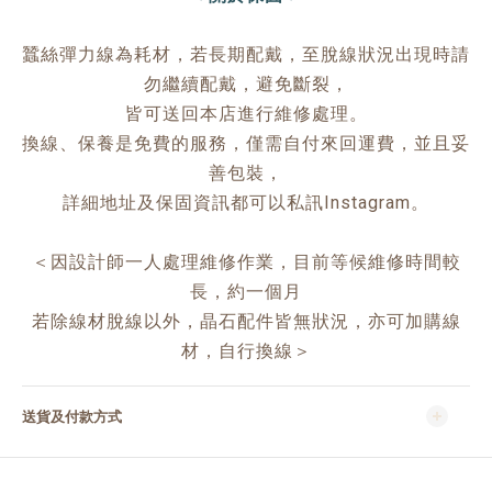
蠶絲彈力線為耗材，若長期配戴，至脫線狀況出現時請
勿繼續配戴，避免斷裂，
皆可送回本店進行維修處理。
換線、保養是免費的服務，僅需自付來回運費，並且妥
善包裝，
詳細地址及保固資訊都可以私訊Instagram。
＜因設計師一人處理維修作業，目前等候維修時間較
長，約一個月
若除線材脫線以外，晶石配件皆無狀況，亦可加購線
材，自行換線＞
送貨及付款方式