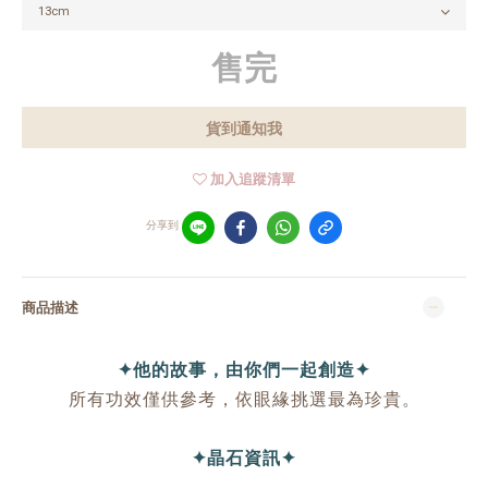
售完
貨到通知我
加入追蹤清單
分享到
商品描述
✦他的故事，由你們一起創造✦
所有功效僅供參考，依眼緣挑選最為珍貴。
✦晶石資訊✦